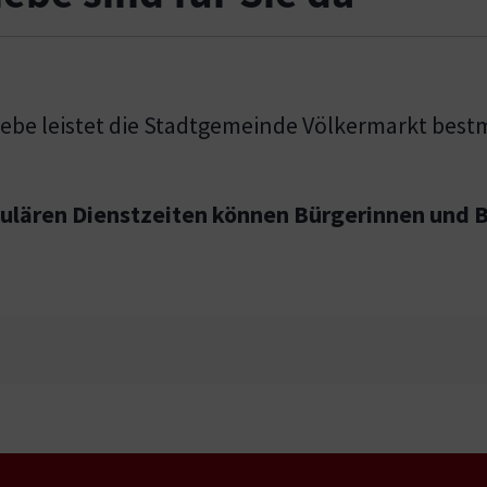
ebe leistet die Stadtgemeinde Völkermarkt best
gulären Dienstzeiten können Bürgerinnen und Bü