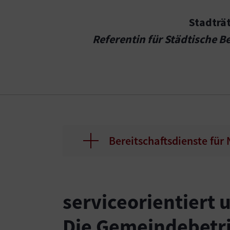
Stadträt
Referentin für Städtische B
Bereitschaftsdienste für
serviceorientiert
Die Gemeindebetrie