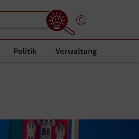
Politik
Verwaltung
l"
bmenu for "Bürgerservice"