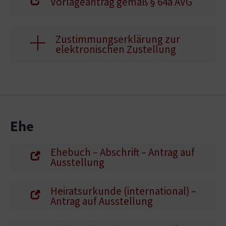
Vorlageantrag gemäß § 64a AVG
Zustimmungserklärung zur
elektronischen Zustellung
Ehe
Ehebuch – Abschrift – Antrag auf
Ausstellung
Heiratsurkunde (international) –
Antrag auf Ausstellung