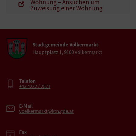
Wohnung – Ansuchen um
Zuweisung einer Wohnung
Stadtgemeinde Völkermarkt
Hauptplatz 1, 9100 Völkermarkt
Telefon
+43 4232 / 2571
E-Mail
voelkermarkt@ktn.gde.at
Fax