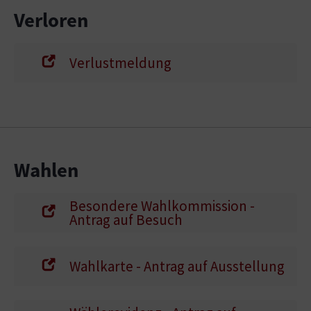
Verloren
Verlustmeldung
Wahlen
Besondere Wahlkommission -
Antrag auf Besuch
Wahlkarte - Antrag auf Ausstellung