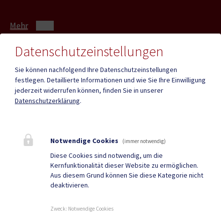
Mehr
Datenschutzeinstellungen
Quicklinks
Sie können nachfolgend Ihre Datenschutzeinstellungen
festlegen.
Detaillierte Informationen und wie Sie Ihre Einwilligung
ID - Austria
CITIES App
jederzeit widerrufen können, finden Sie in unserer
Datenschutzerklärung
.
Hochzeit
Neue Burg
Bestattung
Tourismus
Notwendige Cookies
Sport & Freizeit
Stadtzeitung
(immer notwendig)
Diese Cookies sind notwendig, um die
Neuigkeiten
Termine
Kernfunktionalität dieser Website zu ermöglichen.
Aus diesem Grund können Sie diese Kategorie nicht
Kundmachungen
Verordnungen
deaktivieren.
Zweck
:
Notwendige Cookies
DUALE ZUSTELLUNG
|
GRATIS WLAN
|
AMTSSIGNATUR
|