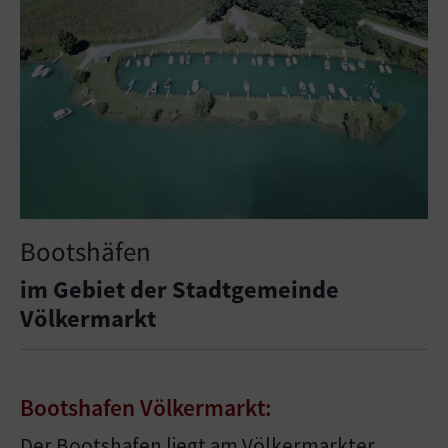
Bootshäfen
im Gebiet der Stadtgemeinde
Völkermarkt
Bootshafen Völkermarkt:
Der Bootshafen liegt am Völkermarkter