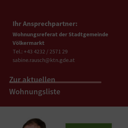
Ihr Ansprechpartner:
Wohnungsreferat der Stadtgemeinde
Völkermarkt
Tel.: +43 4232 / 2571 29
sabine.rausch@ktn.gde.at
Zur aktuellen
Wohnungsliste