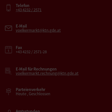
Telefon
+43 4232 / 2571
E-Mail
voelkermarkt@ktn.gde.at
Fax
+43 4232 / 2571-28
E-Mail für Rechnungen
voelkermarkt.rechnung@ktn.gde.at
Parteienverkehr
Heute , Geschlossen
Amtsstunden