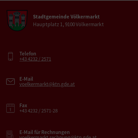
Stadtgemeinde Völkermarkt
Hauptplatz 1, 9100 Völkermarkt
Telefon
+43 4232 / 2571
E-Mail
voelkermarkt@ktn.gde.at
Fax
+43 4232 / 2571-28
E-Mail für Rechnungen
voelkermarkt.rechnung@ktn.gde.at