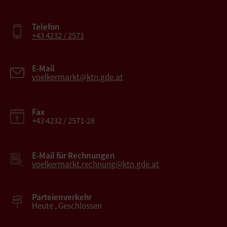
Telefon
+43 4232 / 2571
E-Mail
voelkermarkt@ktn.gde.at
Fax
+43 4232 / 2571-28
E-Mail für Rechnungen
voelkermarkt.rechnung@ktn.gde.at
Parteienverkehr
Heute , Geschlossen