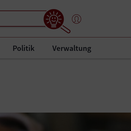
Politik
Verwaltung
l"
bmenu for "Bürgerservice"