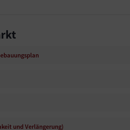
rkt
Bebauungsplan
keit und Verlängerung)