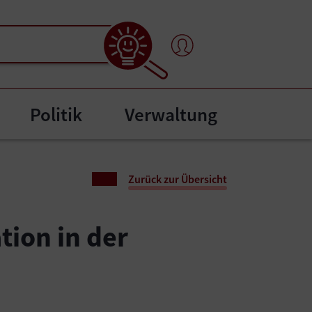
Politik
Verwaltung
l"
bmenu for "Bürgerservice"
Zurück zur Übersicht
ion in der