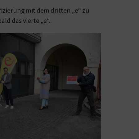
izierung mit dem dritten „e“ zu
ald das vierte „e“.