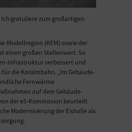
Ich gratuliere zum großartigen
gie-Modellregion (KEM) sowie der
t einen großen Stellenwert. So
en-Infrastruktur verbessert und
ch für die Koralmbahn. „Im Gebäude-
eundliche Fernwärme
… Maßnahmen auf dem Gebäude-
 von der e5-Kommission beurteilt
he Modernisierung der Eishalle als
tsorgung.