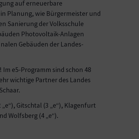
rgung auf erneuerbare
e in Planung, wie Bürgermeister und
hen Sanierung der Volksschule
bäuden Photovoltaik-Anlagen
munalen Gebäuden der Landes-
r! Im e5-Programm sind schon 48
sehr wichtige Partner des Landes
Schaar.
e“), Gitschtal (3 „e“), Klagenfurt
und Wolfsberg (4 „e“).