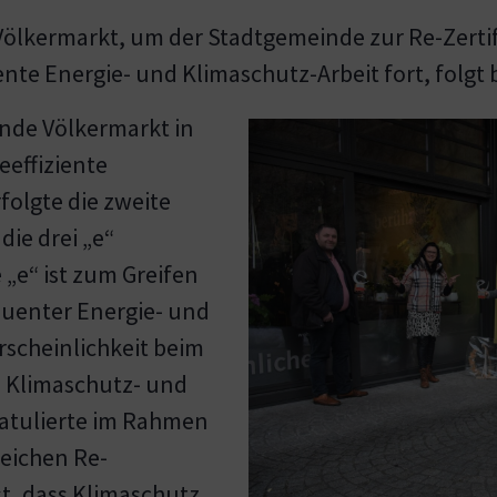
ölkermarkt, um der Stadtgemeinde zur Re-Zertif
nte Energie- und Klimaschutz-Arbeit fort, folgt b
nde Völkermarkt in
effiziente
olgte die zweite
die drei „e“
 „e“ ist zum Greifen
quenter Energie- und
rscheinlichkeit beim
. Klimaschutz- und
ratulierte im Rahmen
eichen Re-
t, dass Klimaschutz,