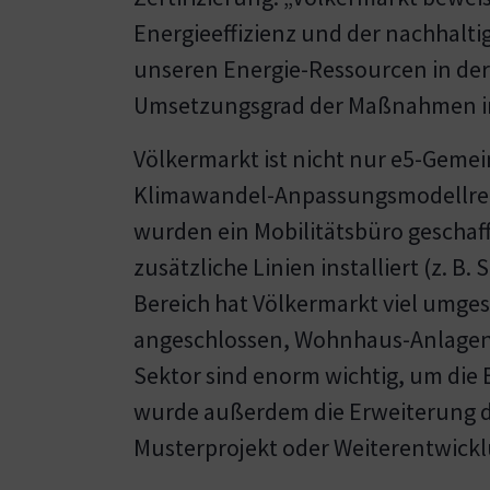
Energieeffizienz und der nachhalt
unseren Energie-Ressourcen in der
Umsetzungsgrad der Maßnahmen im
Völkermarkt ist nicht nur e5-Gemei
Klimawandel-Anpassungsmodellregi
wurden ein Mobilitätsbüro geschaff
zusätzliche Linien installiert (z. 
Bereich hat Völkermarkt viel umge
angeschlossen, Wohnhaus-Anlagen
Sektor sind enorm wichtig, um die 
wurde außerdem die Erweiterung de
Musterprojekt oder Weiterentwic