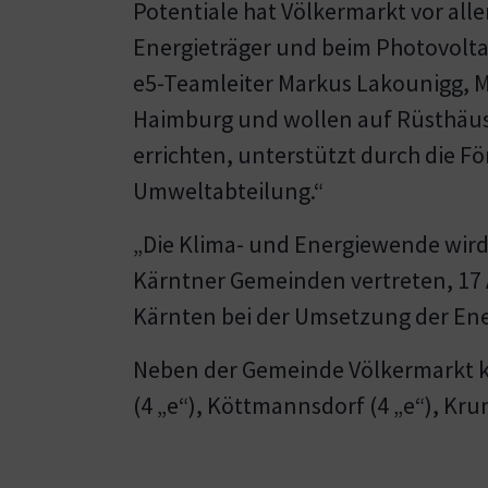
Potentiale hat Völkermarkt vor al
Energieträger und beim Photovoltai
e5-Teamleiter Markus Lakounigg, MB
Haimburg und wollen auf Rüsthäus
errichten, unterstützt durch die 
Umweltabteilung.“
„Die Klima- und Energiewende wird 
Kärntner Gemeinden vertreten, 17 A
Kärnten bei der Umsetzung der Ene
Neben der Gemeinde Völkermarkt kürz
(4 „e“), Köttmannsdorf (4 „e“), Krum