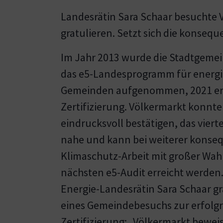
Landesrätin Sara Schaar besuchte V
gratulieren. Setzt sich die konseque
Im Jahr 2013 wurde die Stadtgemei
das e5-Landesprogramm für energie
Gemeinden aufgenommen, 2021 erf
Zertifizierung. Völkermarkt konnte 
eindrucksvoll bestätigen, das vierte
nahe und kann bei weiterer konse
Klimaschutz-Arbeit mit großer Wah
nächsten e5-Audit erreicht werden
Energie-Landesrätin Sara Schaar g
eines Gemeindebesuchs zur erfolgr
Zertifizierung: „Völkermarkt beweis