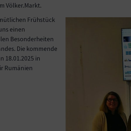
m Völker.Markt.
emütlichen Frühstück
uns einen
rellen Besonderheiten
 Landes. Die kommende
n 18.01.2025 in
wir Rumänien