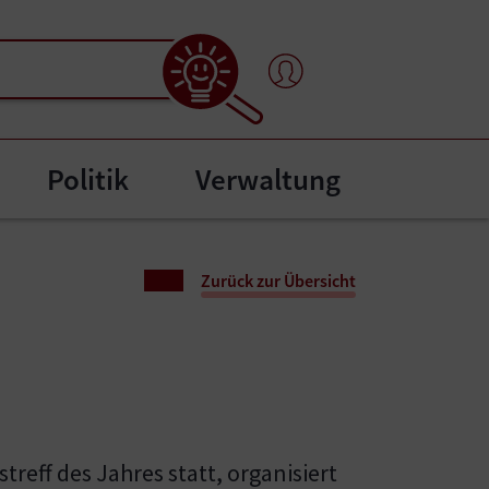
Politik
Verwaltung
l"
bmenu for "Bürgerservice"
Zurück zur Übersicht
reff des Jahres statt, organisiert