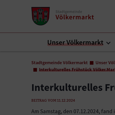
Zum Inhalt springen
Zum Seitenende springen
Unser Völkermarkt
Su
Sie sind hier:
Stadtgemeinde Völkermarkt
Unser Vö
Interkulturelles Frühstück Völker.Mar
Interkulturelles F
BEITRAG VOM 11.12.2024
Am Samstag, den 07.12.2024, fand im