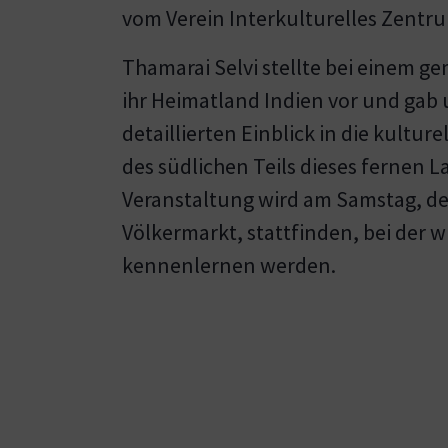
vom Verein Interkulturelles Zentru
Thamarai Selvi stellte bei einem g
ihr Heimatland Indien vor und gab 
detaillierten Einblick in die kultu
des südlichen Teils dieses fernen
Veranstaltung wird am Samstag, de
Völkermarkt, stattfinden, bei der 
kennenlernen werden.