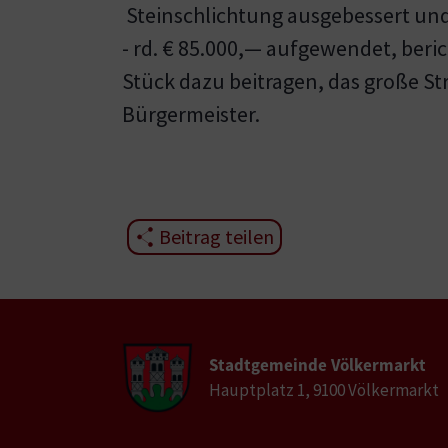
Steinschlichtung ausgebessert und 
- rd. € 85.000,— aufgewendet, beric
Stück dazu beitragen, das große S
Bürgermeister.
Beitrag teilen
Stadtgemeinde Völkermarkt
Hauptplatz 1, 9100 Völkermarkt