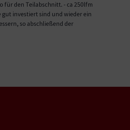
für den Teilabschnitt. - ca 250lfm
 gut investiert sind und wieder ein
essern, so abschließend der