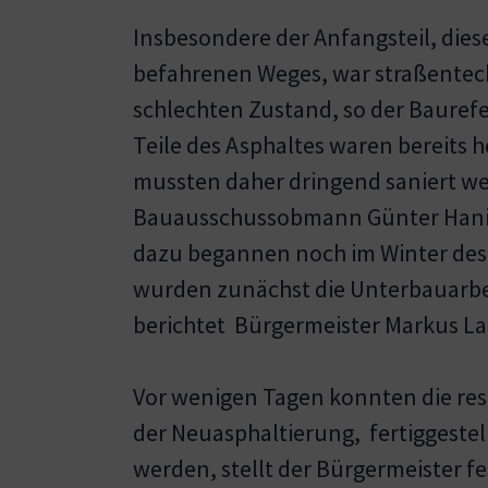
Insbesondere der Anfangsteil, diese
befahrenen Weges, war straßentec
schlechten Zustand, so der Baurefe
Teile des Asphaltes waren bereits
mussten daher dringend saniert we
Bauausschussobmann Günter Hanin
dazu begannen noch im Winter des 
wurden zunächst die Unterbauarb
berichtet Bürgermeister Markus L
Vor wenigen Tagen konnten die rest
der Neuasphaltierung, fertiggeste
werden, stellt der Bürgermeister fe