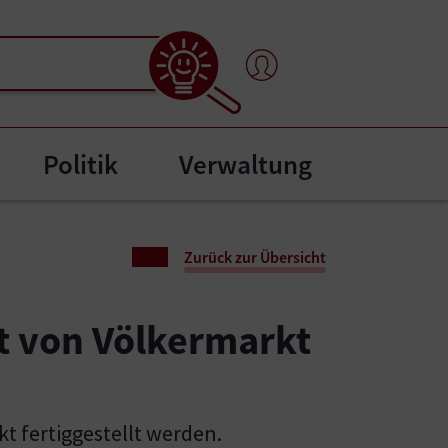
Politik
Verwaltung
l"
bmenu for "Bürgerservice"
Zurück zur Übersicht
et von Völkermarkt
t fertiggestellt werden.