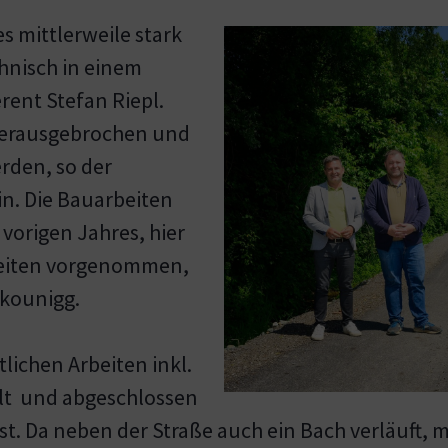
s mittlerweile stark
hnisch in einem
rent Stefan Riepl.
 herausgebrochen und
rden, so der
. Die Bauarbeiten
vorigen Jahres, hier
eiten vorgenommen,
akounigg.
lichen Arbeiten inkl.
llt und abgeschlossen
st. Da neben der Straße auch ein Bach verläuft, 