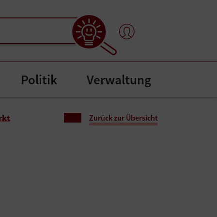
Politik
Verwaltung
l"
bmenu for "Bürgerservice"
rkt
Zurück zur Übersicht