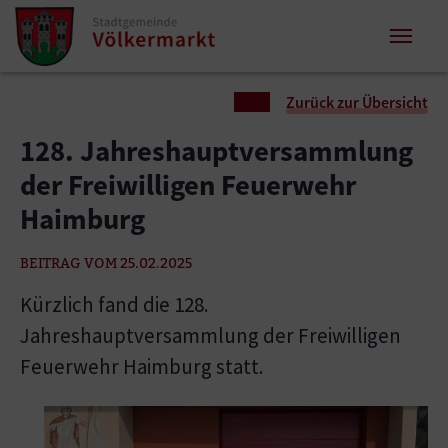
Zum Inhalt springen
Zum Seitenende springen
Sie sind hier:
Zurück zur Übersicht
128. Jahreshauptversammlung
der Freiwilligen Feuerwehr
Haimburg
BEITRAG VOM 25.02.2025
Kürzlich fand die 128.
Jahreshauptversammlung der Freiwilligen
Feuerwehr Haimburg statt.